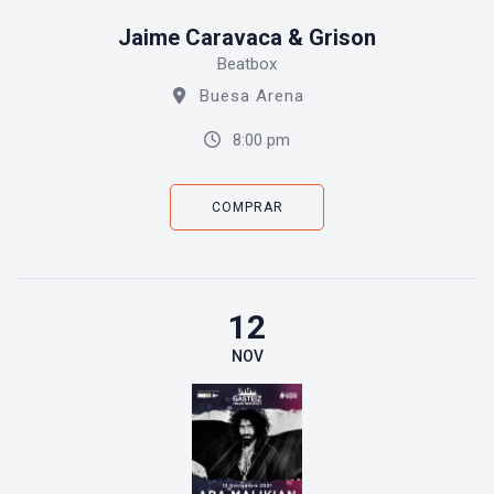
Jaime Caravaca & Grison
Beatbox
Buesa Arena
8:00 pm
COMPRAR
12
NOV