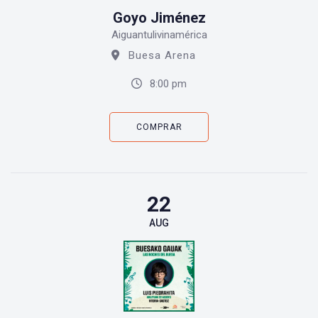
Goyo Jiménez
Aiguantulivinamérica
Buesa Arena
8:00 pm
COMPRAR
22
AUG