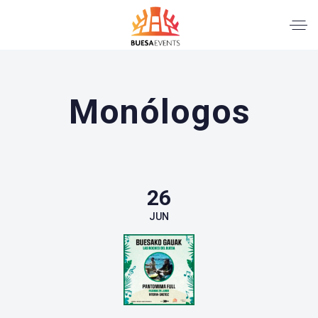
Monólogos
26
JUN