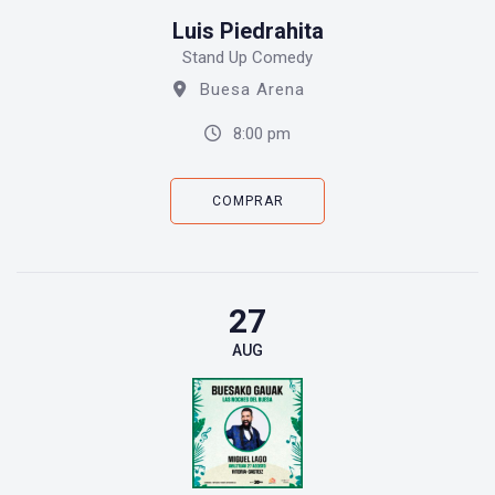
Luis Piedrahita
Stand Up Comedy
Buesa Arena
8:00 pm
COMPRAR
27
AUG