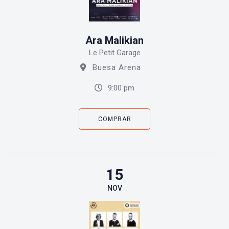
Ara Malikian
Le Petit Garage
Buesa Arena
9:00 pm
COMPRAR
15
NOV