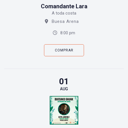
Comandante Lara
A toda costa
Buesa Arena
8:00 pm
COMPRAR
01
AUG