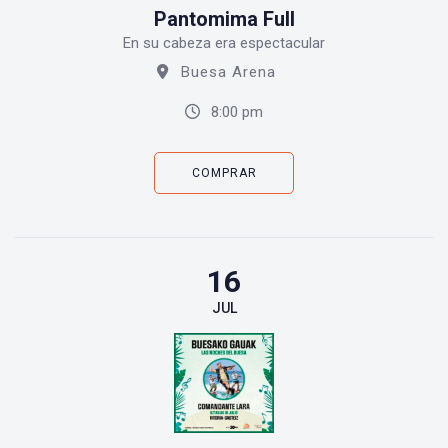
Pantomima Full
En su cabeza era espectacular
Buesa Arena
8:00 pm
COMPRAR
16
JUL