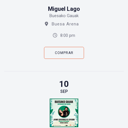
Miguel Lago
Buesako Gauak
Buesa Arena
8:00 pm
COMPRAR
10
SEP