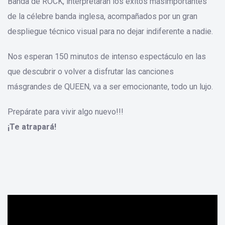
Banda de ROCK, interpretarán los éxitos másimportantes
de la célebre banda inglesa, acompañados por un gran
despliegue técnico visual para no dejar indiferente a nadie.
Nos esperan 150 minutos de intenso espectáculo en las
que descubrir o volver a disfrutar las canciones
másgrandes de QUEEN, va a ser emocionante, todo un lujo.
Prepárate para vivir algo nuevo!!!
¡Te atrapará!