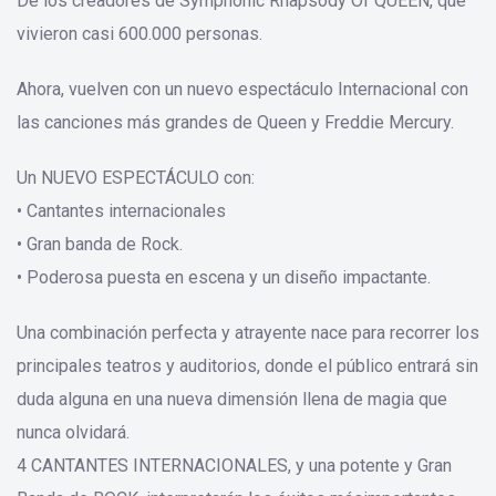
De los creadores de Symphonic Rhapsody Of QUEEN, que
vivieron casi 600.000 personas.
Ahora, vuelven con un nuevo espectáculo Internacional con
las canciones más grandes de Queen y Freddie Mercury.
Un NUEVO ESPECTÁCULO con:
• Cantantes internacionales
• Gran banda de Rock.
• Poderosa puesta en escena y un diseño impactante.
Una combinación perfecta y atrayente nace para recorrer los
principales teatros y auditorios, donde el público entrará sin
duda alguna en una nueva dimensión llena de magia que
nunca olvidará.
4 CANTANTES INTERNACIONALES, y una potente y Gran