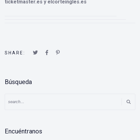
ticketmaster.es y elcorteingles.es
SHARE:
Búsqueda
Encuéntranos