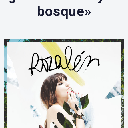
bosque»