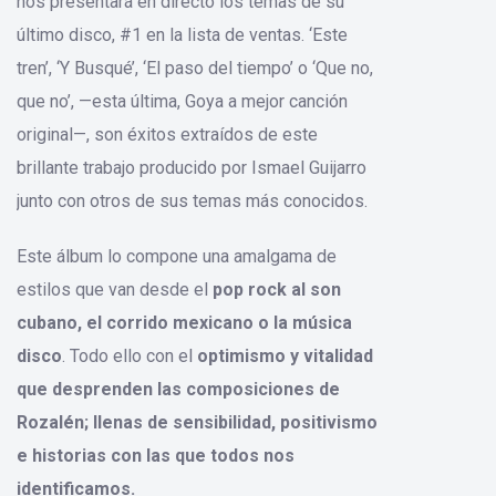
nos presentará en directo los temas de su
último disco, #1 en la lista de ventas. ‘Este
tren’, ‘Y Busqué’, ‘El paso del tiempo’ o ‘Que no,
que no’, —esta última, Goya a mejor canción
original—, son éxitos extraídos de este
brillante trabajo producido por Ismael Guijarro
junto con otros de sus temas más conocidos.
Este álbum lo compone una amalgama de
estilos que van desde el
pop rock al son
cubano, el corrido mexicano o la música
disco
. Todo ello con el
optimismo y vitalidad
que desprenden las composiciones de
Rozalén; llenas de sensibilidad, positivismo
e historias con las que todos nos
identificamos.