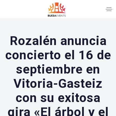
Rozalén anuncia
concierto el 16 de
septiembre en
Vitoria-Gasteiz
con su exitosa
gira «El árbol y el