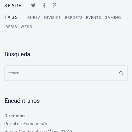
SHARE:
TAGS:
BUESA
DIVISION
ESPORTS
EVENTS
GAMING
IBERIA
WESG
Búsqueda
Encuéntranos
Dirección
Portal de Zurbano s/n
Vitoria-Gasteiz, Araba/Álava 01013