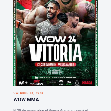
OCTUBRE 15, 2025
WOW MMA
El 28 de noviembre el Buesa Arena acogerá el