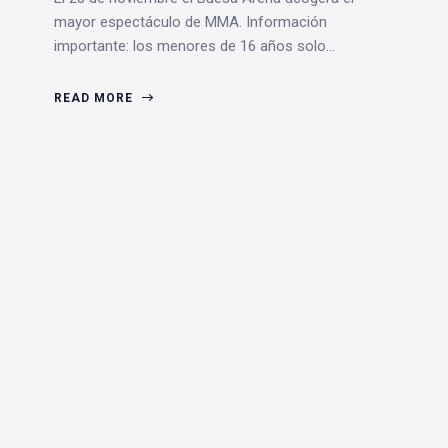
mayor espectáculo de MMA. Información
importante: los menores de 16 años solo…
READ MORE