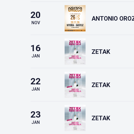
20
ANTONIO ORO
NOV
16
ZETAK
JAN
22
ZETAK
JAN
23
ZETAK
JAN