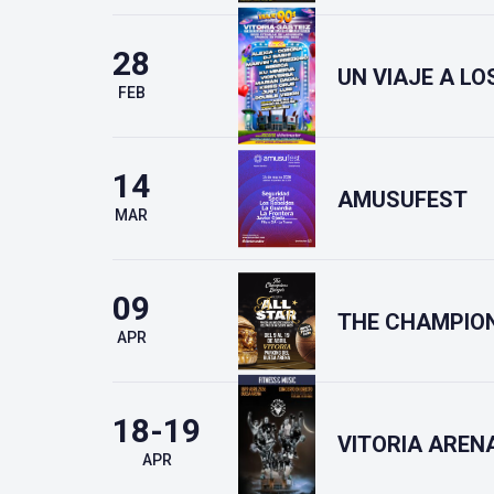
28
UN VIAJE A LO
FEB
14
AMUSUFEST
MAR
09
THE CHAMPIO
APR
18-19
VITORIA AREN
APR