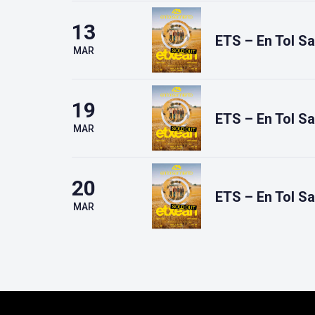
13
ETS – En Tol S
MAR
19
ETS – En Tol S
MAR
20
ETS – En Tol S
MAR