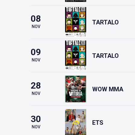
08
TARTALO
NOV
09
TARTALO
NOV
28
WOW MMA
NOV
30
ETS
NOV