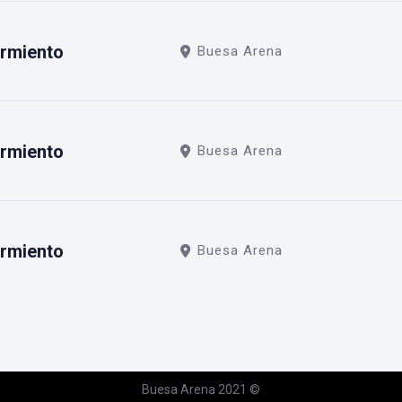
armiento
Buesa Arena
armiento
Buesa Arena
armiento
Buesa Arena
Buesa Arena 2021 ©