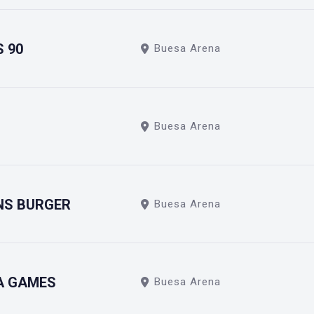
S 90
Buesa Arena
Buesa Arena
NS BURGER
Buesa Arena
A GAMES
Buesa Arena