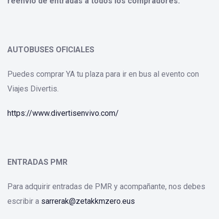
reenvío de entradas a todos los compradores.
AUTOBUSES OFICIALES
Puedes comprar YA tu plaza para ir en bus al evento con
Viajes Divertis.
https://www.divertisenvivo.com/
ENTRADAS PMR
Para adquirir entradas de PMR y acompañante, nos debes
escribir a
sarrerak@zetakkmzero.eus